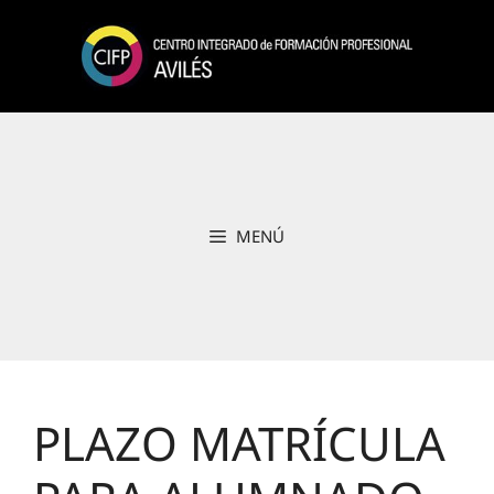
Saltar
al
contenido
MENÚ
PLAZO MATRÍCULA