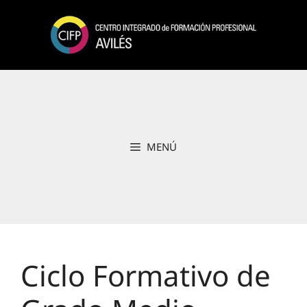
Saltar
al
contenido
MENÚ
Ciclo Formativo de