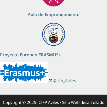
Aula de Emprendimiento
Proyecto Europeo ERASMUS+
@cifp_Aviles
Copyright © 2025· CIFP Avilés · Sitio Web desarrollado