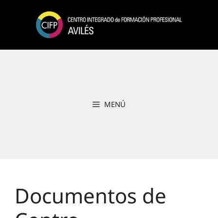
Saltar
al
contenido
MENÚ
Documentos de