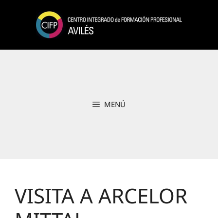
Saltar
al
contenido
MENÚ
VISITA A ARCELOR