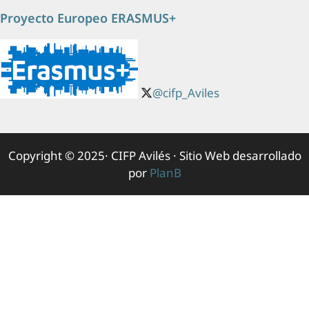
Proyecto Europeo ERASMUS+
@cifp_Aviles
Copyright © 2025· CIFP Avilés · Sitio Web desarrollado
por
PlanB