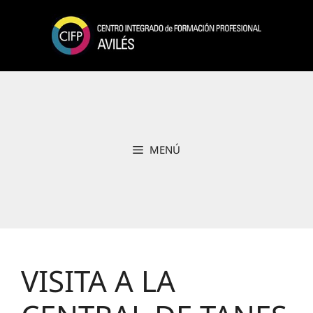
Saltar
al
contenido
MENÚ
VISITA A LA