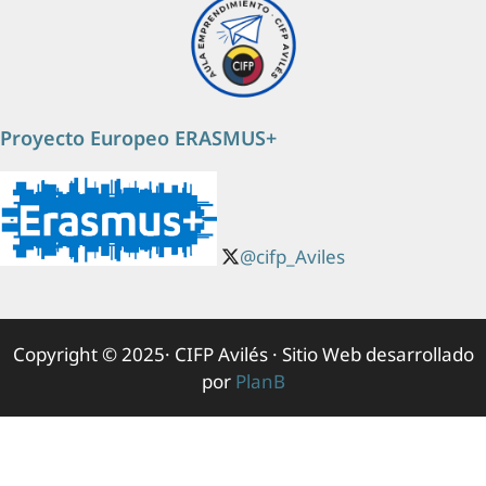
Proyecto Europeo ERASMUS+
@cifp_Aviles
Copyright © 2025· CIFP Avilés · Sitio Web desarrollado
por
PlanB