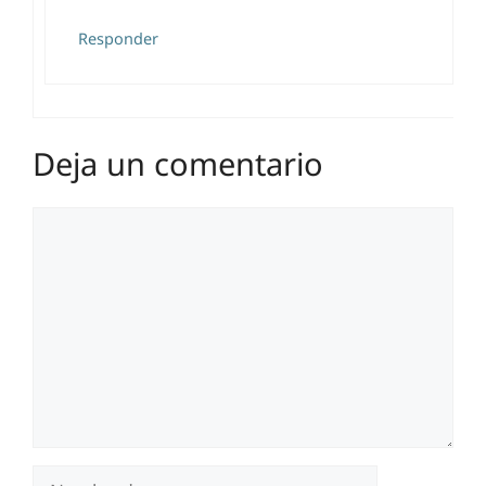
Responder
Deja un comentario
Comentario
Nombre