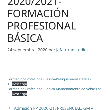
2020/2021-
FORMACIÓN
PROFESIONAL
BÁSICA
24 septiembre, 2020
por
jefaturaestudios
Formacion-Profesional-Basica-Peluqueria-y-Estetica-
1
Descarga
Formacion-Profesional-Basica-Mantenimiento-de-Vehiculos-
2
Descarga
Admisión FP 2020-21. PRESENCIAL. GM y