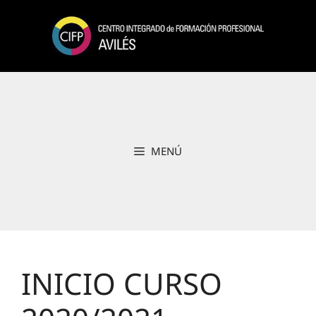
Saltar
al
contenido
MENÚ
INICIO CURSO