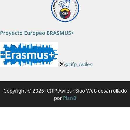
Proyecto Europeo ERASMUS+
@cifp_Aviles
Copyright © 2025· CIFP Avilés · Sitio Web desarrollado
por
PlanB