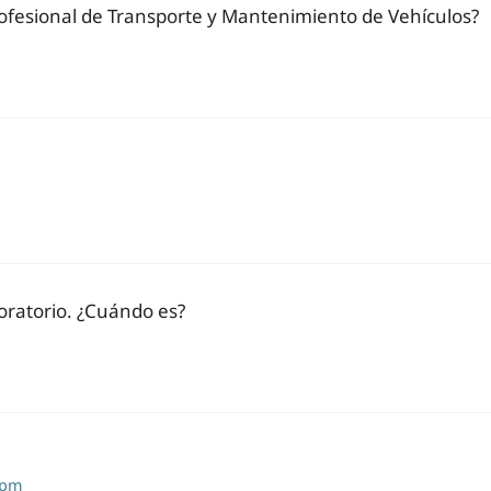
rofesional de Transporte y Mantenimiento de Vehículos?
boratorio. ¿Cuándo es?
 pm