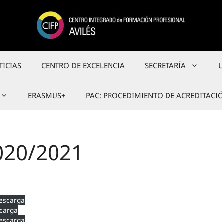
TICIAS
CENTRO DE EXCELENCIA
SECRETARÍA
ERASMUS+
PAC: PROCEDIMIENTO DE ACREDITACI
020/2021
escarga
carga
escarga