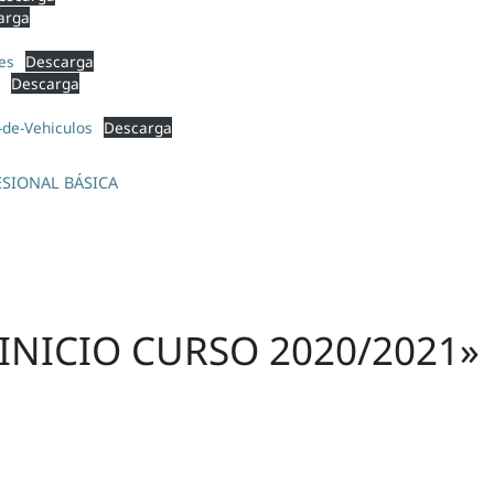
arga
es
Descarga
Descarga
-de-Vehiculos
Descarga
ESIONAL BÁSICA
«INICIO CURSO 2020/2021»