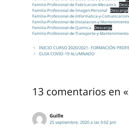
Familia-Profesional-de-Fabricacion-Mecanica
Desc
Familia-Profesional-de-Imagen-Personal
Descarga
Familia-Profesional-de-Informatica-y-Comunicacion
Familia-Profesional-de-Instalacion-y-Mantenimiento
Familia-Profesional-de-Quimica
Descarga
Familia-Profesional-de-Transporte-y-Mantenimiento
INICIO CURSO 2020/2021- FORMACIÓN PROF
GUIA COVID-19 ALUMNADO
13 comentarios en 
Guille
25 septiembre, 2020 a las 9:02 pm