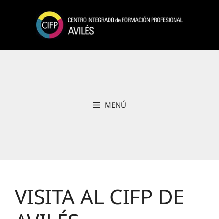
Saltar
al
contenido
MENÚ
VISITA AL CIFP DE