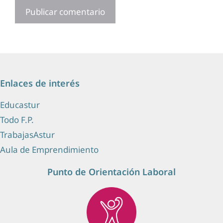
Enlaces de interés
Educastur
Todo F.P.
TrabajasAstur
Aula de Emprendimiento
Punto de Orientación Laboral