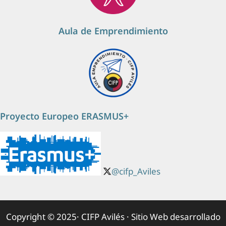
Aula de Emprendimiento
Proyecto Europeo ERASMUS+
@cifp_Aviles
Copyright © 2025· CIFP Avilés · Sitio Web desarrollado