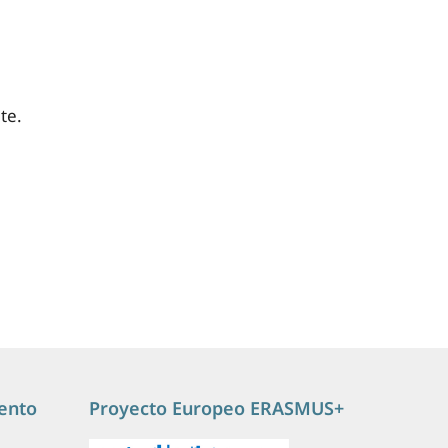
te.
ento
Proyecto Europeo ERASMUS+