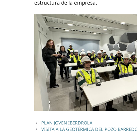
estructura de la empresa.
PLAN JOVEN IBERDROLA
VISITA A LA GEOTÉRMICA DEL POZO BARRED