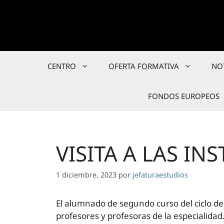
Saltar
al
contenido
CENTRO
OFERTA FORMATIVA
NO
FONDOS EUROPEOS
VISITA A LAS I
1 diciembre, 2023
por
jefaturaestudios
El alumnado de segundo curso del ciclo de
profesores y profesoras de la especialidad