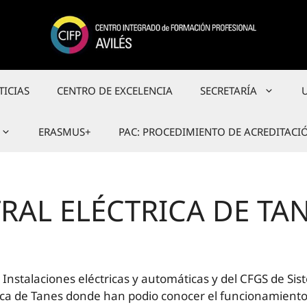
TICIAS
CENTRO DE EXCELENCIA
SECRETARÍA
ERASMUS+
PAC: PROCEDIMIENTO DE ACREDITACI
TRAL ELÉCTRICA DE TA
nstalaciones eléctricas y automáticas y del CFGS de Sis
ctrica de Tanes donde han podio conocer el funcionamient