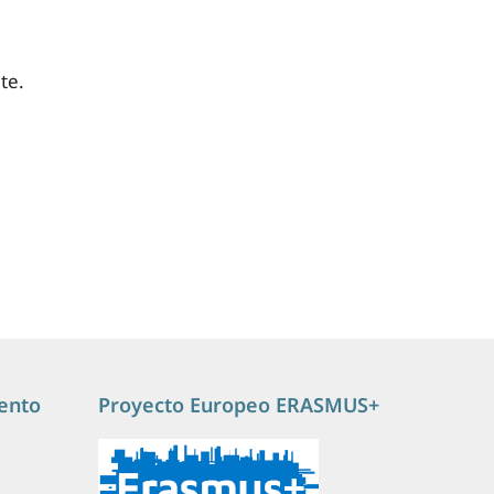
te.
ento
Proyecto Europeo ERASMUS+