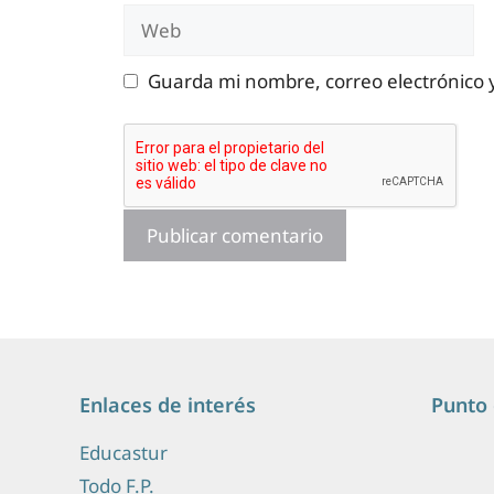
Web
Guarda mi nombre, correo electrónico 
Enlaces de interés
Punto 
Educastur
Todo F.P.