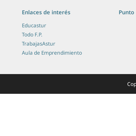
Enlaces de interés
Punto 
Educastur
Todo F.P.
TrabajasAstur
Aula de Emprendimiento
Cop