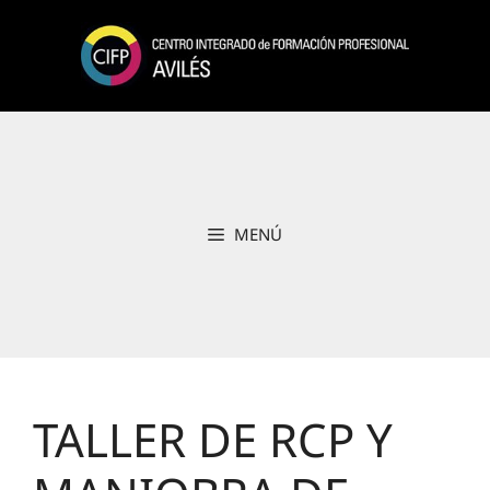
Saltar
al
contenido
MENÚ
TALLER DE RCP Y