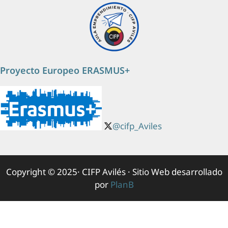
Proyecto Europeo ERASMUS+
@cifp_Aviles
Copyright © 2025· CIFP Avilés · Sitio Web desarrollado
por
PlanB