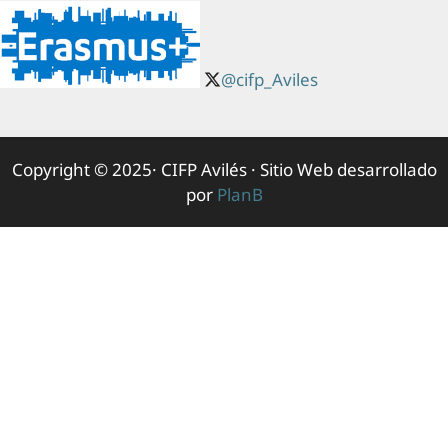
@cifp_Aviles
Copyright © 2025· CIFP Avilés · Sitio Web desarrollado
por
PlanB