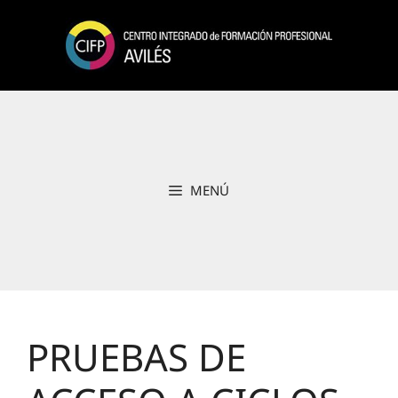
Saltar
al
contenido
MENÚ
PRUEBAS DE