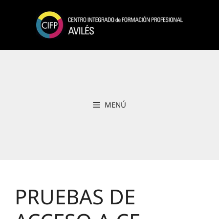
Saltar
al
contenido
MENÚ
PRUEBAS DE