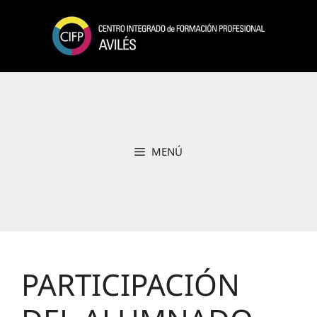
Saltar
al
contenido
MENÚ
PARTICIPACIÓN