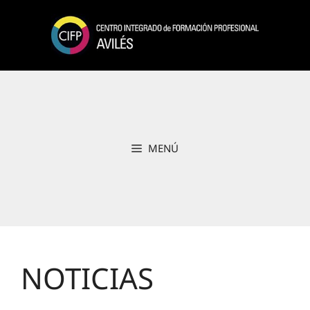
Saltar
al
contenido
MENÚ
NOTICIAS