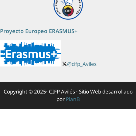
Proyecto Europeo ERASMUS+
@cifp_Aviles
Copyright © 2025· CIFP Avilés · Sitio Web desarrollado
por
PlanB