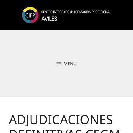
Saltar
al
contenido
MENÚ
ADJUDICACIONES