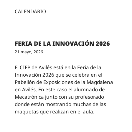
CALENDARIO
FERIA DE LA INNOVACIÓN 2026
21 mayo, 2026
El CIFP de Avilés está en la Feria de la
Innovación 2026 que se celebra en el
Pabellón de Exposiciones de la Magdalena
en Avilés. En este caso el alumnado de
Mecatrónica junto con su profesorado
donde están mostrando muchas de las
maquetas que realizan en el aula.