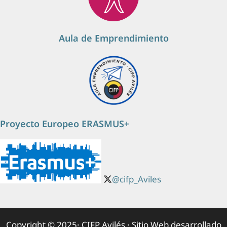
Aula de Emprendimiento
Proyecto Europeo ERASMUS+
@cifp_Aviles
Copyright © 2025· CIFP Avilés · Sitio Web desarrollado