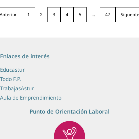
Anterior
1
2
3
4
5
…
47
Siguent
Enlaces de interés
Educastur
Todo F.P.
TrabajasAstur
Aula de Emprendimiento
Punto de Orientación Laboral