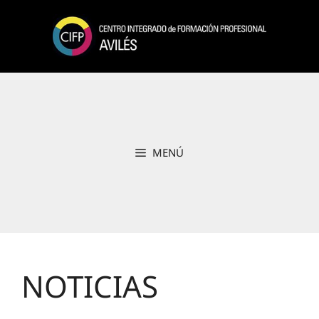
Saltar
al
contenido
MENÚ
NOTICIAS