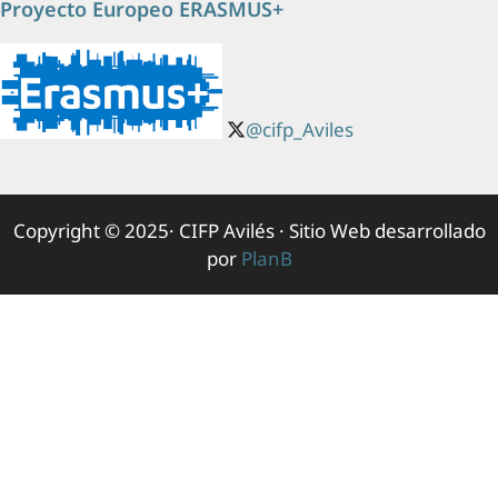
Proyecto Europeo ERASMUS+
@cifp_Aviles
Copyright © 2025· CIFP Avilés · Sitio Web desarrollado
por
PlanB