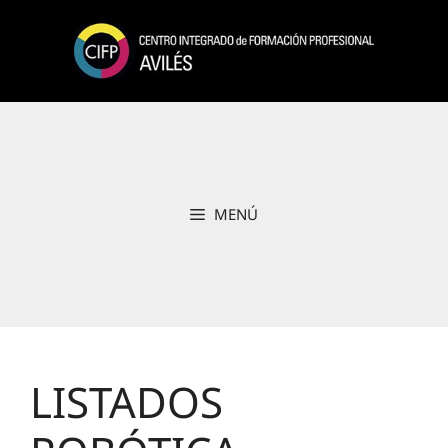
Saltar
al
contenido
MENÚ
LISTADOS