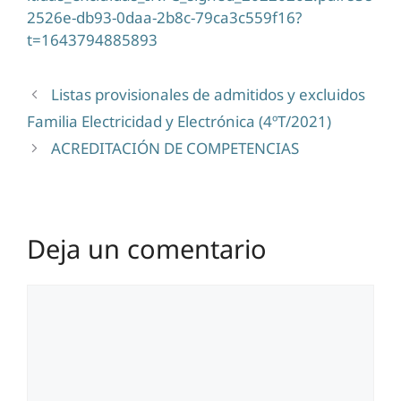
2526e-db93-0daa-2b8c-79ca3c559f16?
t=1643794885893
Listas provisionales de admitidos y excluidos
Familia Electricidad y Electrónica (4ºT/2021)
ACREDITACIÓN DE COMPETENCIAS
Deja un comentario
Comentario