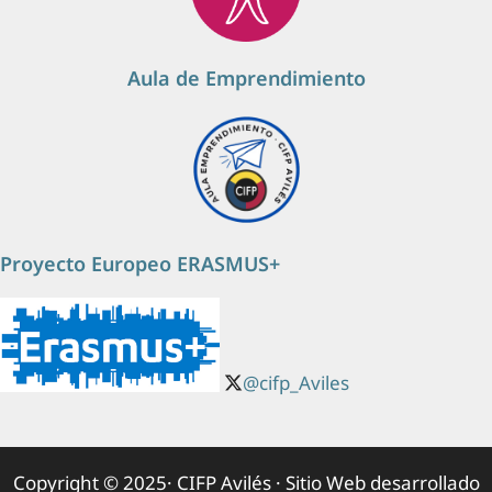
Aula de Emprendimiento
Proyecto Europeo ERASMUS+
@cifp_Aviles
Copyright © 2025· CIFP Avilés · Sitio Web desarrollado