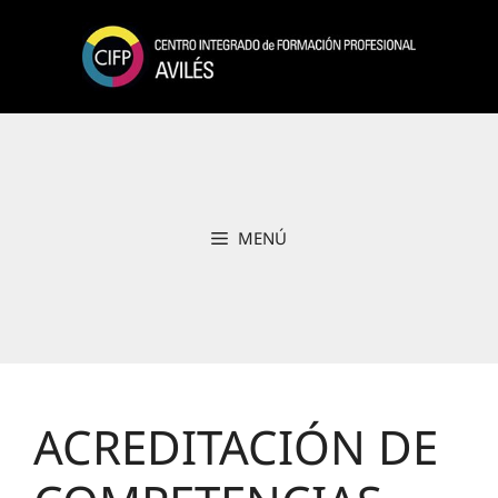
Saltar
al
contenido
MENÚ
ACREDITACIÓN DE