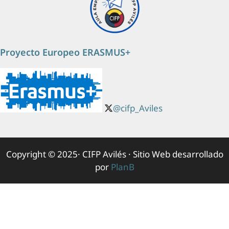
Proyecto Europeo ERASMUS+
@cifp_Aviles
Copyright © 2025· CIFP Avilés · Sitio Web desarrollado
por
PlanB