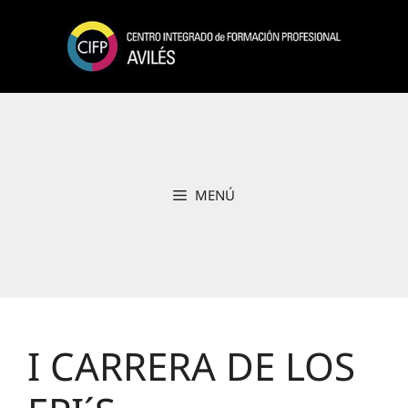
Saltar
al
contenido
MENÚ
I CARRERA DE LOS