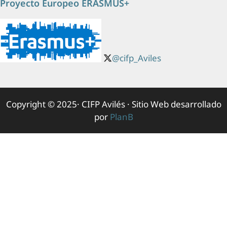
Proyecto Europeo ERASMUS+
@cifp_Aviles
Copyright © 2025· CIFP Avilés · Sitio Web desarrollado
por
PlanB