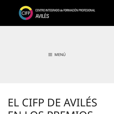
Saltar
al
contenido
MENÚ
EL CIFP DE AVILÉS