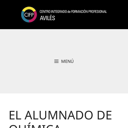
Saltar
al
contenido
MENÚ
EL ALUMNADO DE