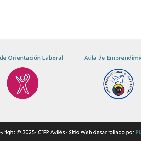
de Orientación Laboral
Aula de Emprendimi
yright © 2025· CIFP Avilés · Sitio Web desarrollado por
P