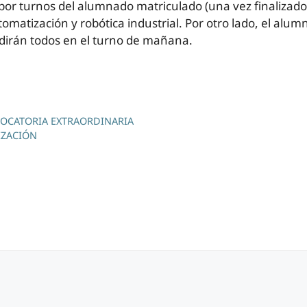
ón por turnos del alumnado matriculado (una vez finalizad
utomatización y robótica industrial. Por otro lado, el alu
udirán todos en el turno de mañana.
VOCATORIA EXTRAORDINARIA
IZACIÓN