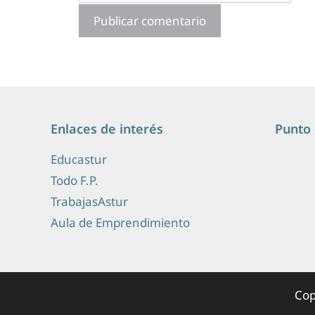
Enlaces de interés
Punto 
Educastur
Todo F.P.
TrabajasAstur
Aula de Emprendimiento
Cop