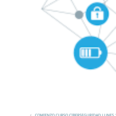
COMIENZO CURSO CIBERSEGURIDAD LUNES 1