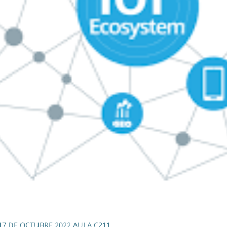
7 DE OCTUBRE 2022 AULA C211