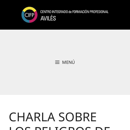
Saltar
al
contenido
MENÚ
CHARLA SOBRE