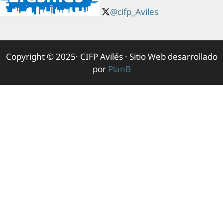
@cifp_Aviles
Copyright © 2025· CIFP Avilés · Sitio Web desarrollado
por
PlanB