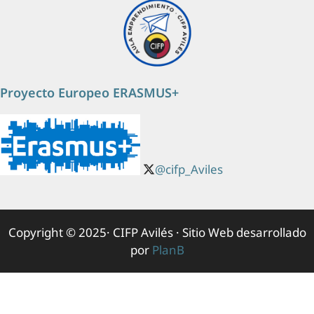
Proyecto Europeo ERASMUS+
@cifp_Aviles
Copyright © 2025· CIFP Avilés · Sitio Web desarrollado
por
PlanB