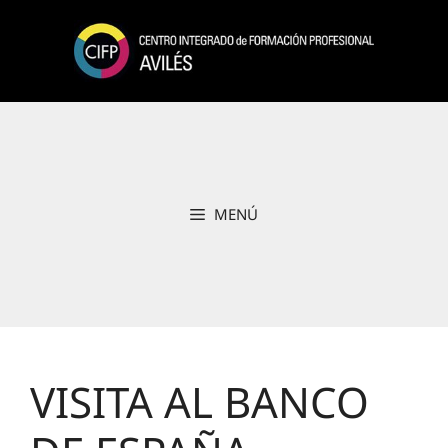
Saltar
al
contenido
MENÚ
VISITA AL BANCO