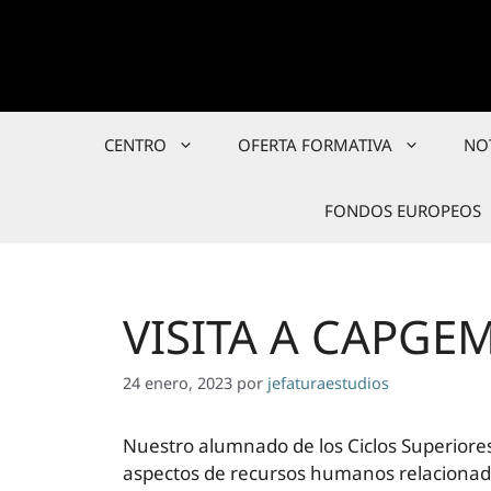
Saltar
al
contenido
CENTRO
OFERTA FORMATIVA
NO
FONDOS EUROPEOS
VISITA A CAPGEM
24 enero, 2023
por
jefaturaestudios
Nuestro alumnado de los Ciclos Superiores 
aspectos de recursos humanos relacionados