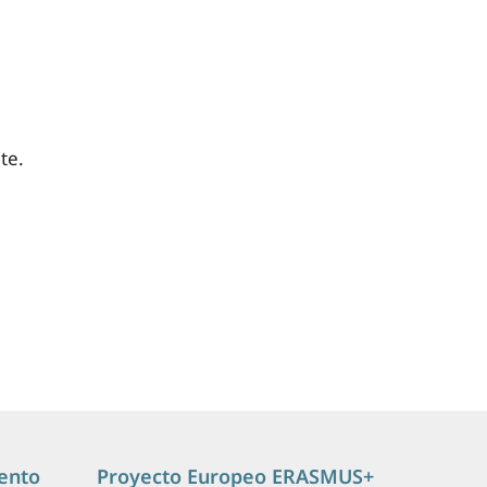
te.
ento
Proyecto Europeo ERASMUS+