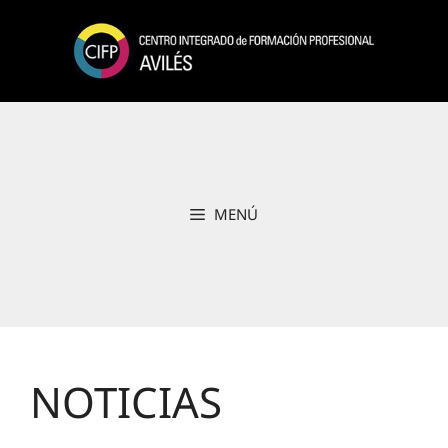
Saltar
al
contenido
MENÚ
NOTICIAS