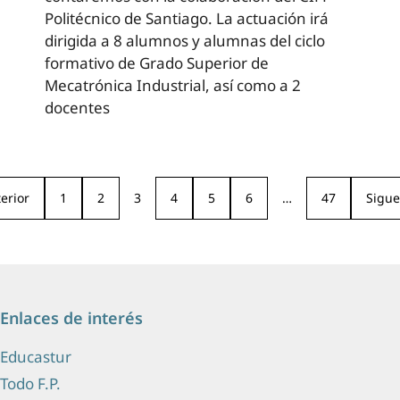
Politécnico de Santiago. La actuación irá
dirigida a 8 alumnos y alumnas del ciclo
formativo de Grado Superior de
Mecatrónica Industrial, así como a 2
docentes
erior
1
2
3
4
5
6
…
47
Sigue
Enlaces de interés
Educastur
Todo F.P.