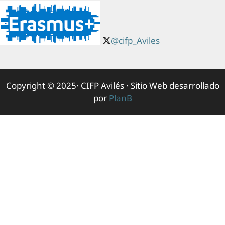
@cifp_Aviles
Copyright © 2025· CIFP Avilés · Sitio Web desarrollado
por
PlanB