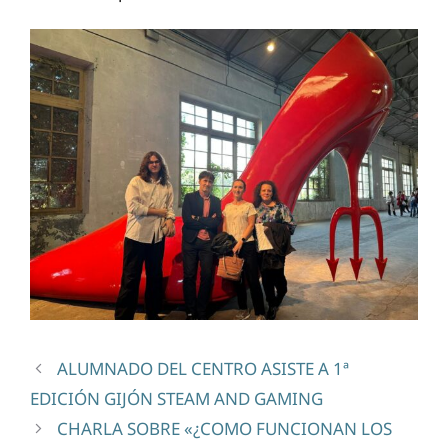
ALUMNADO DEL CENTRO ASISTE A 1ª
EDICIÓN GIJÓN STEAM AND GAMING
CHARLA SOBRE «¿COMO FUNCIONAN LOS