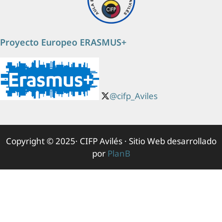
Proyecto Europeo ERASMUS+
@cifp_Aviles
Copyright © 2025· CIFP Avilés · Sitio Web desarrollado
por
PlanB