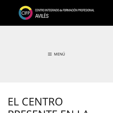
Saltar
al
contenido
MENÚ
EL CENTRO