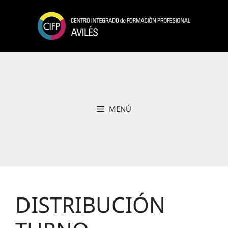
Saltar
al
contenido
MENÚ
DISTRIBUCIÓN