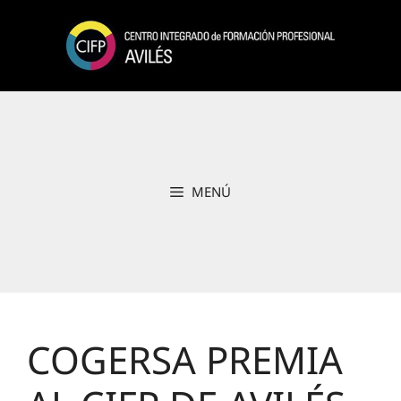
Saltar
al
contenido
MENÚ
COGERSA PREMIA