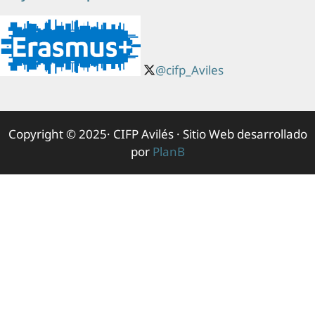
@cifp_Aviles
Copyright © 2025· CIFP Avilés · Sitio Web desarrollado
por
PlanB