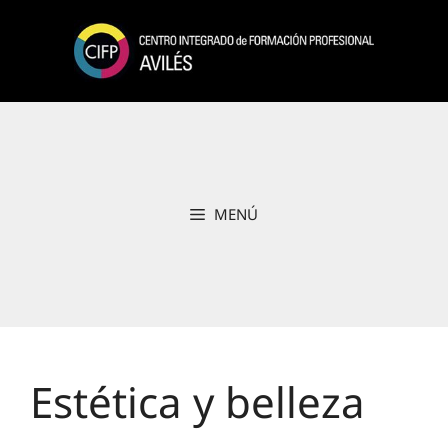
Saltar
al
contenido
MENÚ
Estética y belleza