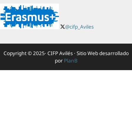
@cifp_Aviles
Copyright © 2025· CIFP Avilés · Sitio Web desarrollado
por
PlanB