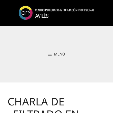
Saltar
al
contenido
MENÚ
CHARLA DE