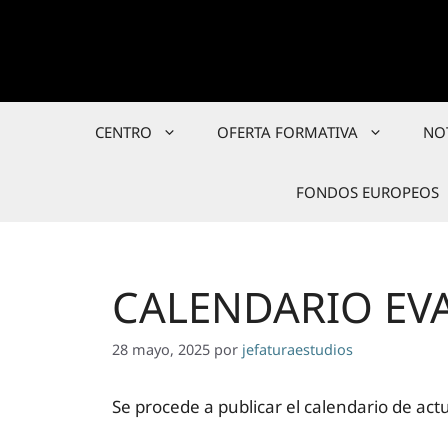
Saltar
al
contenido
CENTRO
OFERTA FORMATIVA
NO
FONDOS EUROPEOS
CALENDARIO EV
28 mayo, 2025
por
jefaturaestudios
Se procede a publicar el calendario de act