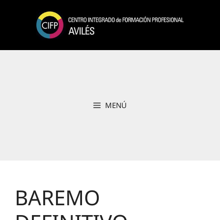
Saltar
al
contenido
MENÚ
BAREMO