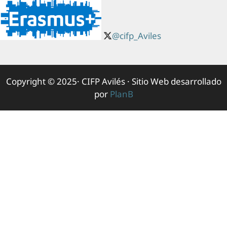
@cifp_Aviles
Copyright © 2025· CIFP Avilés · Sitio Web desarrollado
por
PlanB