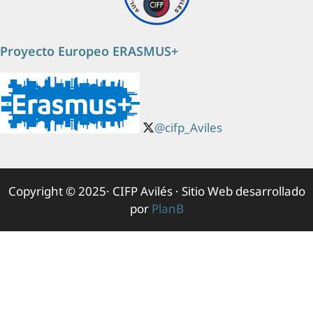
Proyecto Europeo ERASMUS+
@cifp_Aviles
Copyright © 2025· CIFP Avilés · Sitio Web desarrollado
por
PlanB