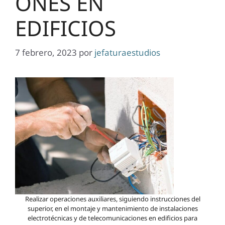
ONES EN
EDIFICIOS
7 febrero, 2023
por
jefaturaestudios
Realizar operaciones auxiliares, siguiendo instrucciones del
superior, en el montaje y mantenimiento de instalaciones
electrotécnicas y de telecomunicaciones en edificios para