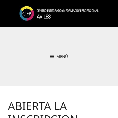
Saltar
al
contenido
MENÚ
ABIERTA LA