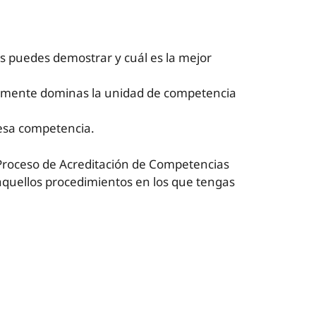
s puedes demostrar y cuál es la mejor
almente dominas la unidad de competencia
 esa competencia.
l Proceso de Acreditación de Competencias
n aquellos procedimientos en los que tengas