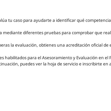
lúa tu caso para ayudarte a identificar qué competencia
ria mediante diferentes pruebas para comprobar que re
peras la evaluación, obtienes una acreditación oficial de
ales habilitados para el Asesoramiento y Evaluación en e
tinuación, puedes ver la hoja de servicio e inscribirte e