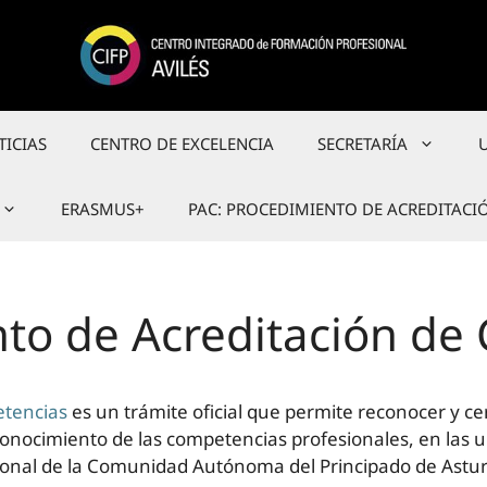
TICIAS
CENTRO DE EXCELENCIA
SECRETARÍA
ERASMUS+
PAC: PROCEDIMIENTO DE ACREDITACI
nto de Acreditación de
etencias
es un trámite oficial que permite reconocer y cer
conocimiento de las competencias profesionales, en las 
sional de la Comunidad Autónoma del Principado de Astur