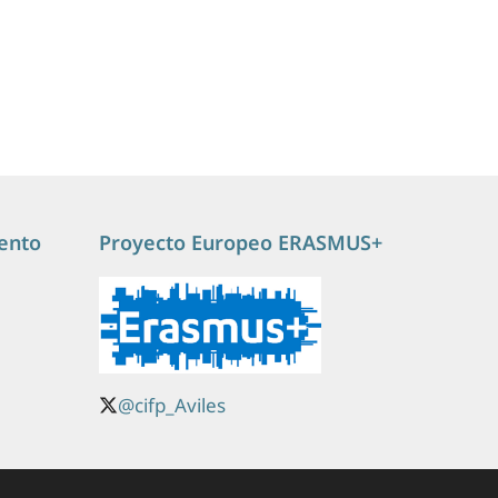
ento
Proyecto Europeo ERASMUS+
@cifp_Aviles