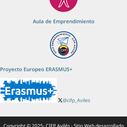
Aula de Emprendimiento
Proyecto Europeo ERASMUS+
@cifp_Aviles
Copyright © 2025· CIFP Avilés · Sitio Web desarrollado