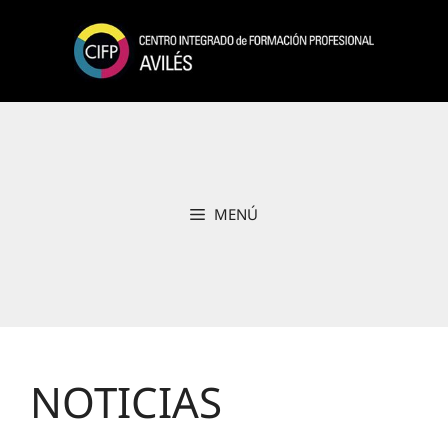
Saltar
al
contenido
MENÚ
NOTICIAS