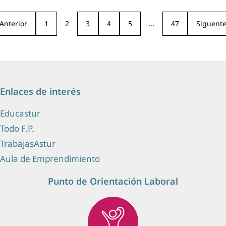
Anterior
1
2
3
4
5
…
47
Siguent
Enlaces de interés
Educastur
Todo F.P.
TrabajasAstur
Aula de Emprendimiento
Punto de Orientación Laboral