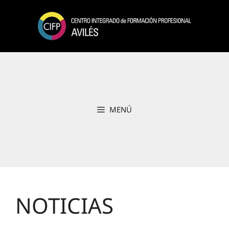
Saltar
al
contenido
MENÚ
NOTICIAS