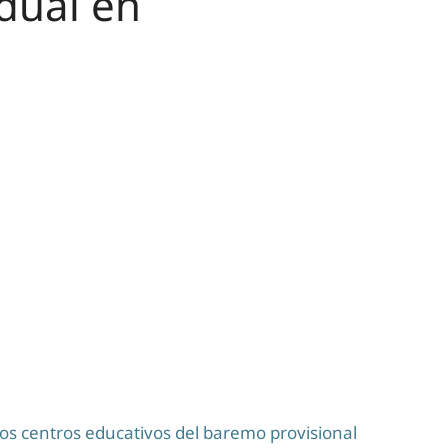
idual en
los centros educativos del baremo provisional