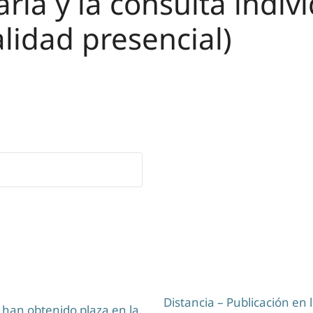
ria y la consulta indiv
lidad presencial)
Distancia – Publicación en 
 han obtenido plaza en la