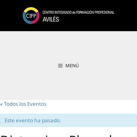
Saltar
al
contenido
MENÚ
« Todos los Eventos
Este evento ha pasado.