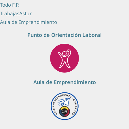
Todo F.P.
e
TrabajasAstur
n
Aula de Emprendimiento
t
Punto de Orientación Laboral
o
Aula de Emprendimiento