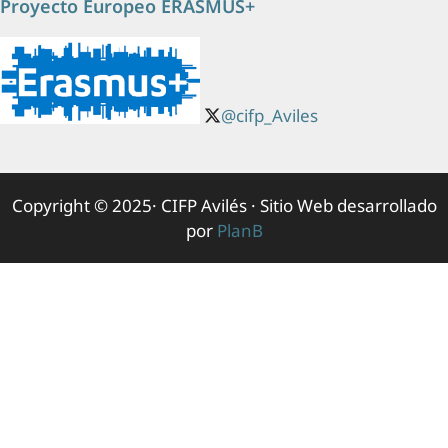
Proyecto Europeo ERASMUS+
@cifp_Aviles
Copyright © 2025· CIFP Avilés · Sitio Web desarrollado
por
PlanB