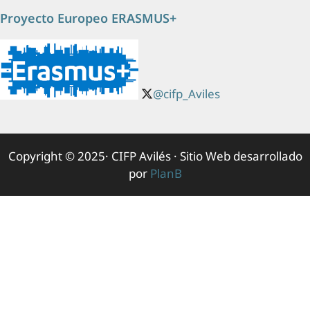
Proyecto Europeo ERASMUS+
@cifp_Aviles
Copyright © 2025· CIFP Avilés · Sitio Web desarrollado
por
PlanB