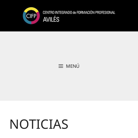
Saltar
al
contenido
MENÚ
NOTICIAS