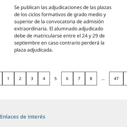
Se publican las adjudicaciones de las plazas
de los ciclos formativos de grado medio y
superior de la convocatoria de admisión
extraordinaria. El alumnado adjudicado
debe de matricularse entre el 24 y 29 de
septiembre en caso contrario perderá la
plaza adjudicada.
1
2
3
4
5
6
7
8
…
47
Enlaces de interés