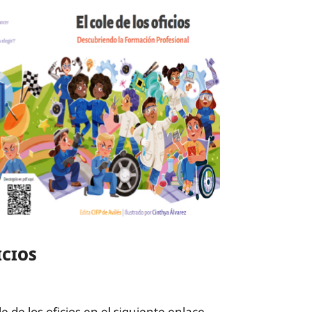
ICIOS
e de los oficios en el siguiente enlace.