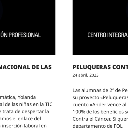
RNACIONAL DE LAS
PELUQUERAS CONT
24 abril, 2023
Las alumnas de 2º de Pe
rmática, Yolanda
su proyecto «Peluqueras
al de las niñas en la TIC
cuento «Ander vence al m
 trata de despertar la
100% de los beneficios 
jamos el enlace del
Contra el Cáncer. Si que
 inserción laboral en
departamento de FOL