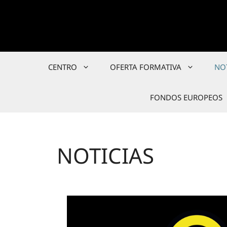
Saltar
al
contenido
CENTRO
OFERTA FORMATIVA
NO
FONDOS EUROPEOS
NOTICIAS