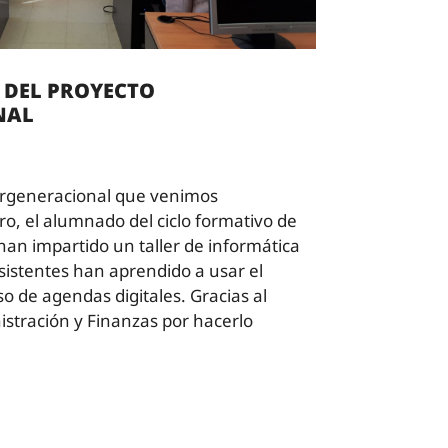
 DEL PROYECTO
NAL
ergeneracional que venimos
ro, el alumnado del ciclo formativo de
han impartido un taller de informática
sistentes han aprendido a usar el
so de agendas digitales. Gracias al
tración y Finanzas por hacerlo