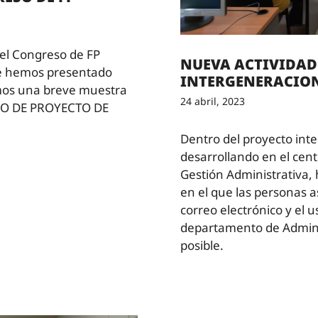
 el Congreso de FP
NUEVA ACTIVIDAD
e hemos presentado
INTERGENERACIO
amos una breve muestra
24 abril, 2023
DEO DE PROYECTO DE
Dentro del proyecto int
desarrollando en el cent
Gestión Administrativa, 
en el que las personas a
correo electrónico y el u
departamento de Adminis
posible.