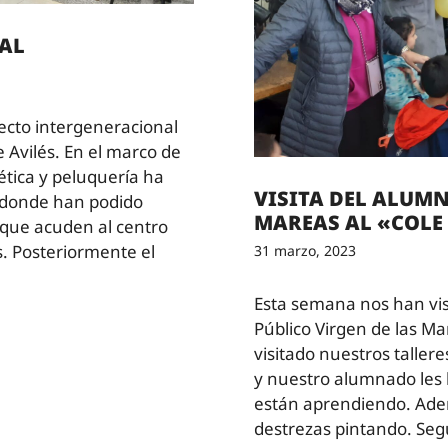
AL
ecto intergeneracional
 Avilés. En el marco de
tica y peluquería ha
VISITA DEL ALUMN
s donde han podido
MAREAS AL «COLE 
 que acuden al centro
s. Posteriormente el
31 marzo, 2023
Esta semana nos han visi
Público Virgen de las Ma
visitado nuestros talle
y nuestro alumnado les 
están aprendiendo. Ade
destrezas pintando. Se