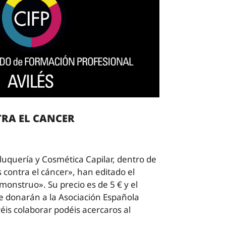
RA EL CANCER
luquería y Cosmética Capilar, dentro de
 contra el cáncer», han editado el
onstruo». Su precio es de 5 € y el
se donarán a la Asociación Española
réis colaborar podéis acercaros al