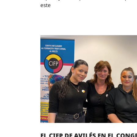
este
EL CIFP DE AVILÉS EN EL CONG