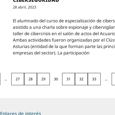
28 abril, 2023
El alumnado del curso de especialización de ciber
asistido a una charla sobre espionaje y cibervigila
taller de cibercrisis en el salón de actos del Acuari
Ambas actividades fueron organizadas por el Clús
Asturias (entidad de la que forman parte las princ
empresas del sector). La participación
…
27
28
29
30
31
32
33
…
Enlaces de interés