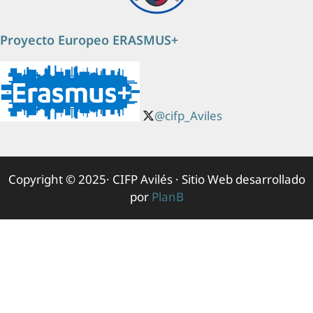
Proyecto Europeo ERASMUS+
@cifp_Aviles
Copyright © 2025· CIFP Avilés · Sitio Web desarrollado
por
PlanB