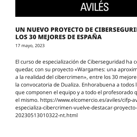
UN NUEVO PROYECTO DE CIBERSEGUR
LOS 30 MEJORES DE ESPAÑA
17 mayo, 2023
El curso de especialización de Ciberseguridad ha 
quedar, con su proyecto «Wargames: una aproxim
a la realidad del cibercrimen», entre los 30 mejor
la convocatoria de Dualiza. Enhorabuena a todos 
que componen el equipo y a todo el profesorado q
el mismo. https://www.elcomercio.es/aviles/cifp-av
especializa-cibercrimen-vuelve-destacar-proyecto-
20230513010322-nt.html