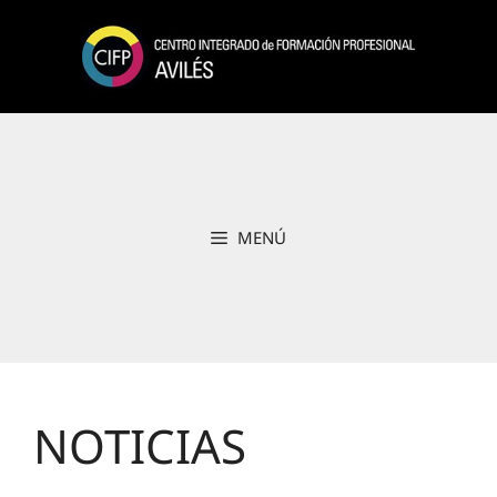
Saltar
al
contenido
MENÚ
NOTICIAS